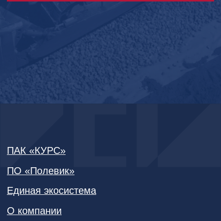
ПАК «КУРС»
ПО «Полевик»
Единая экосистема
О компании
Новости
Документация
Где купить
Контакты
Контакты ООО «ГСИ Софт»
+7 (495) 181-64-04